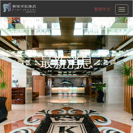
繁體中文
切
換
導
航
最新消息