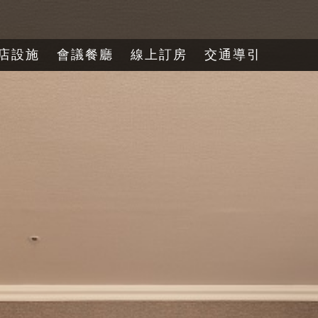
店設施
會議餐廳
線上訂房
交通導引