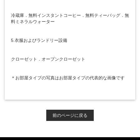
冷蔵庫
．
無料インスタントコーヒー
．
無料ティーバッグ
．
無
料ミネラルウォーター
5.
衣服およびランドリー設備
クローゼット
．
オープンクローゼット
＊お部屋タイプの写真はお部屋タイプの代表的な画像です
前のページに戻る