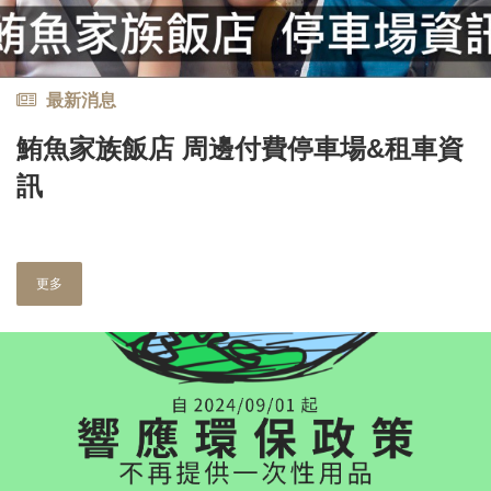
最新消息
鮪魚家族飯店 周邊付費停車場&租車資
訊
更多